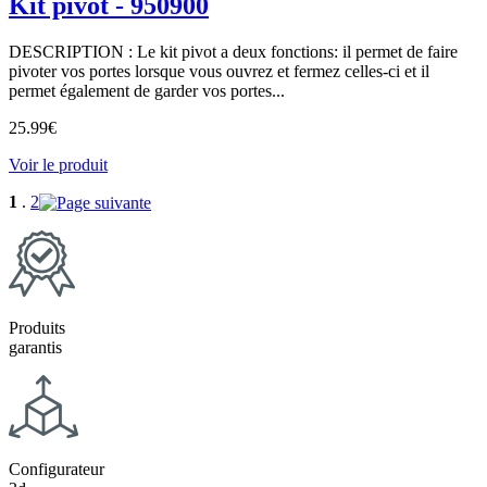
Kit pivot - 950900
DESCRIPTION : Le kit pivot a deux fonctions: il permet de faire
pivoter vos portes lorsque vous ouvrez et fermez celles-ci et il
permet également de garder vos portes...
25.99
€
Voir le produit
1
.
2
Produits
garantis
Configurateur