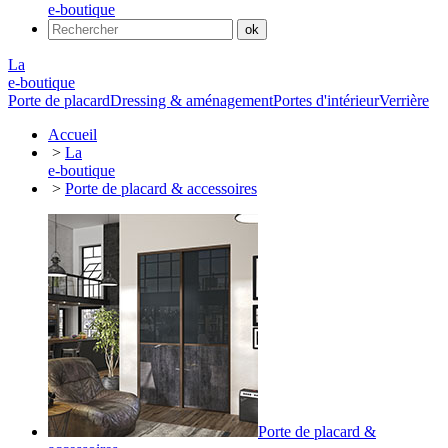
e-boutique
La
e-boutique
Porte de placard
Dressing & aménagement
Portes d'intérieur
Verrière
Accueil
>
La
e-boutique
>
Porte de placard & accessoires
Porte de placard &