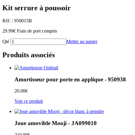
Kit serrure à poussoir
Réf. : 950015B
29.99
€
Frais de port compris
Qté
Mettre au panier
Produits associés
Amortisseur pour porte en applique - 950938
20.00
€
Voir ce produit
Joue amovible Mooji - JA099010
219.99
€