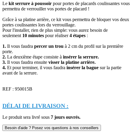
Le
kit serrure à poussoir
pour portes de placards coulissantes vous
permettra de verrouiller vos portes de placard !
Grâce à sa platine arrière, ce kit vous permettra de bloquer vos deux
portes coulissantes lors du verrouillage.
Pour l'installer, rien de plus simple: vous aurez besoin de
seulement
10 minutes
pour réaliser
4 étapes
:
1.
Il vous faudra
percer un trou
à 2 cm du profil sur la première
porte.
2.
La deuxième étape consiste à
insérer la serrure.
3.
Il vous faudra ensuite
visser la platine arrière.
4.
Et pour terminer, il vous faudra
insérer la bague
sur la partie
avant de la serrure.
REF : 950015B
DÉLAI DE LIVRAISON :
Le produit sera livré sous
7 jours ouvrés.