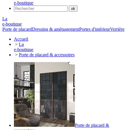
e-boutique
La
e-boutique
Porte de placard
Dressing & aménagement
Portes d'intérieur
Verrière
Accueil
>
La
e-boutique
>
Porte de placard & accessoires
Porte de placard &