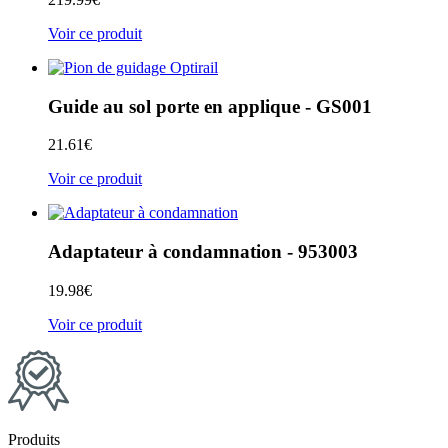
Voir ce produit
Guide au sol porte en applique - GS001
21.61
€
Voir ce produit
Adaptateur à condamnation - 953003
19.98
€
Voir ce produit
Produits