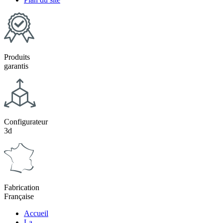
Produits
garantis
Configurateur
3d
Fabrication
Française
Accueil
La