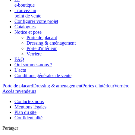
e-boutique
Trouvez un
point de vente
Configurer votre projet
Catalogues
Notice et pose
Porte de placard
Dressing & aménagement
Porte d'intérieur
Verrière
FAQ
Qui sommes-nous ?
L'actu
Conditions générales de vente
Porte de placard
Dressing & aménagement
Portes d'intérieur
Verrière
Accès revendeurs
Contactez nous
Mentions légales
Plan du site
Confidentialité
Partager