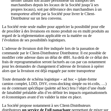
dernier faisant son affaire personnelle du transport des
marchandises depuis les locaux de la Société jusqu’à ses
propres locaux), soit par délivrance des marchandises à un
transporteur affrété par la Société pour livrer le Client-
Distributeur sur un lieu convenu.
La Société reste seule maître pour apprécier la possibilité pour elle
de procéder à des livraisons en mono produit ou en multi produits au
regard de la réglementation applicable en la matière ou de
l’évolution de ses possibilités logistiques.
L’adresse de livraison doit être indiquée lors de la passation de
commande par le Client-Distributeur Distributeur. Il est possible de
modifier cette adresse dans un délai de 48H. Au-delà de ce délai des
frais de reprogrammation seront facturés au cas par cas notamment
pour les demandes de changement d’adresse de livraison à opérer
alors que la livraison est déjà engagée par notre transporteur
Toute demande de schéma logistique « ad hoc » (plate-forme
camion complet, LDD, DSV, cross-docking simple ou tri-colis, …)
ou de contenant spécifique (palette ad hoc) fera l’objet d’une étude
de faisabilité préalable afin d’en définir les impacts organisationnels
et économiques avant d’en valider la mise en place.
La Société propose notamment à ses Client-Distributeurs
distributeurs
un service de Full panachage
permettant de mixer sur