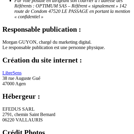
Par voie postale en dirigeant son courrier à l’adresse des
Référents : OPTIMUM SAS – Référent « signalement » 142
route de Condom 47520 LE PASSAGE en portant la mention
« confidentiel »
Responsable publication :
Morgan GUYON, chargé du marketing digital.
Le responsable publication est une personne physique.
Création du site internet :
LibreSens
38 rue Auguste Gué
47000 Agen
Hébergeur :
EFEDUS SARL
2791, chemin Saint Bernard
06220 VALLAURIS
Crédit Photos