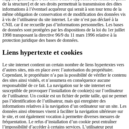
de la structure] et de ses droits permettrait la transmission des dites
informations à l’éventuel acquéreur qui serait à son tour tenu de la
même obligation de conservation et de modification des données vis
à vis de l’utilisateur du site internet. Le site n’est pas déclaré à la
CNIL car il ne recueille pas d’informations personnelles. Les bases
de données sont protégées par les dispositions de la loi du 1er juillet
1998 transposant la directive 96/9 du 11 mars 1996 relative à la
protection juridique des bases de données.
Liens hypertexte et cookies
Le site internet contient un certain nombre de liens hypertextes vers
d’autres sites, mis en place avec l’autorisation du propriétaire.
Cependant, le propriétaire n’a pas la possibilité de vérifier le contenu
des sites ainsi visités, et n’assumera en conséquence aucune
responsabilité de ce fait. La navigation sur le site internet est
susceptible de provoquer l’installation de cookie(s) sur l’ordinateur
de l’utilisateur. Un cookie est un fichier de petite taille, qui ne permet
pas l’identification de l’utilisateur, mais qui enregistre des
informations relatives à la navigation d’un ordinateur sur un site. Les
données ainsi obtenues visent à faciliter la navigation ultérieure sur
le site, et ont également vocation à permettre diverses mesures de
fréquentation. Le refus d’installation d’un cookie peut entraîner
l’impossibilité d’accéder à certains services. L’utilisateur peut