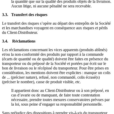
la quantité que sur la qualité des produits objets de la livraison.
Aucun litige, ni aucune pénalité ne sera recevable.
3.3. Transfert des risques
Le transfert des risques s’opère au départ des entrepôts de la Société
et les marchandises voyagent en conséquence aux risques et périls
du Client-Distributeur.
3.4. Réclamations
Les réclamations concernant les vices apparents (produits abîmés)
et/ou la non-conformité des produits par rapport à la commande
(écarts de quantité ou de qualité) doivent être faites en présence du
transporteur ou du préposé de la Société et portées par écrit sur le
bon de livraison ou le récépissé du transporteur. Pour être prises en
considération, les mentions doivent être explicites : manque un colis
de ... (préciser nature), refusé, non commandé, colis écrasé(s)
(préciser le nombre), casse de produit visible, etc.
Il appartient donc au Client-Distributeur ou à son préposé, en
cas d’avarie ou de manquant, de faire toute contestation
nécessaire, prendre toutes mesures conservatoires prévues par
la loi, sous peine d’engager sa responsabilité personnelle.
Sans préjudice des dispositions à prendre vis-à-vis du transporteur