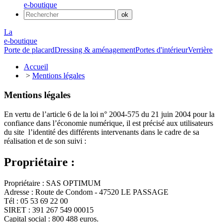
e-boutique
La
e-boutique
Porte de placard
Dressing & aménagement
Portes d'intérieur
Verrière
Accueil
>
Mentions légales
Mentions légales
En vertu de l’article 6 de la loi n° 2004-575 du 21 juin 2004 pour la
confiance dans l’économie numérique, il est précisé aux utilisateurs
du site l’identité des différents intervenants dans le cadre de sa
réalisation et de son suivi :
Propriétaire :
Propriétaire : SAS OPTIMUM
Adresse : Route de Condom - 47520 LE PASSAGE
Tél : 05 53 69 22 00
SIRET : 391 267 549 00015
Capital social : 800 488 euros.