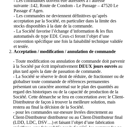
- Les commandes doivent être adressées à l’adresse
suivante :142, Route de Condom - Le Passage – 47520 Le
Passage d’Agen.
- Les commandes ne deviennent définitives qu’après
acceptation par la Société, en particulier dans la limite des
stocks disponibles à la date de la commande.
- La Société favorise l’échange d’information & les flux
automatisés de type EDI. Ceux-ci feront l’objet d’une
convention spécifique une fois la faisabilité technique validée
et testée.
Acceptation / modification / annulation de commande
- Toute modification ou annulation de commande doit parvenir
à la Société par écrit impérativement
DEUX jours ouvrés
au
plus tard après la date de passation de commande.
- La Société se réserve le droit de réduire, de fractionner ou de
globaliser toute commande de références permanentes
présentant un caractère anormal sur le plan des quantités au
regard des historiques ou de la capacité de production de la
Société. Cette démarche se fera en concertation avec le Client-
Distributeur de façon à trouver la meilleure solution, mais
restera au final la décision de la Société.
- pour les commandes sur-mesure livrées directement au
Client-Distributeur distributeur ou au Client-Distributeur final
(LDD, LDC, DSV…) et faisant l’objet d’une fabrication