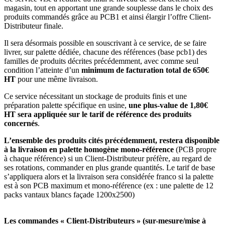
magasin, tout en apportant une grande souplesse dans le choix des
produits commandés grâce au PCB1 et ainsi élargir l’offre Client-
Distributeur finale.
Il sera désormais possible en souscrivant à ce service, de se faire
livrer, sur palette dédiée, chacune des références (base pcb1) des
familles de produits décrites précédemment, avec comme seul
condition l’atteinte d’un
minimum de facturation total de 650€
HT
pour une même livraison.
Ce service nécessitant un stockage de produits finis et une
préparation palette spécifique en usine,
une plus-value de 1,80€
HT sera appliquée sur le tarif de référence des produits
concernés
.
L’ensemble des produits cités précédemment, restera disponible
à la livraison en palette homogène
mono-référence
(PCB propre
à chaque référence) si un Client-Distributeur préfère, au regard de
ses rotations, commander en plus grande quantités. Le tarif de base
s’appliquera alors et la livraison sera considérée franco si la palette
est à son PCB maximum et mono-référence (ex : une palette de 12
packs vantaux blancs façade 1200x2500)
Les commandes « Client-Distributeurs » (sur-mesure/mise à