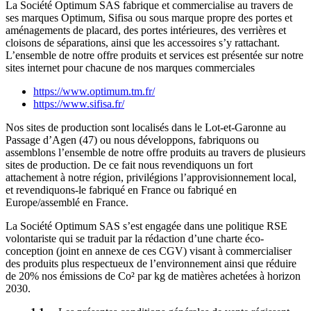
La Société Optimum SAS fabrique et commercialise au travers de
ses marques Optimum, Sifisa ou sous marque propre des portes et
aménagements de placard, des portes intérieures, des verrières et
cloisons de séparations, ainsi que les accessoires s’y rattachant.
L’ensemble de notre offre produits et services est présentée sur notre
sites internet pour chacune de nos marques commerciales
https://www.optimum.tm.fr/
https://www.sifisa.fr/
Nos sites de production sont localisés dans le Lot-et-Garonne au
Passage d’Agen (47) ou nous développons, fabriquons ou
assemblons l’ensemble de notre offre produits au travers de plusieurs
sites de production. De ce fait nous revendiquons un fort
attachement à notre région, privilégions l’approvisionnement local,
et revendiquons-le fabriqué en France ou fabriqué en
Europe/assemblé en France.
La Société Optimum SAS s’est engagée dans une politique RSE
volontariste qui se traduit par la rédaction d’une charte éco-
conception (joint en annexe de ces CGV) visant à commercialiser
des produits plus respectueux de l’environnement ainsi que réduire
de 20% nos émissions de Co² par kg de matières achetées à horizon
2030.