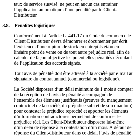
taux de service susvisé, ne peut en aucun cas entrainer
l’application automatique d’une pénalité par le Client-
Distributeur
3.8. Pénalités logistiques
Conformément à l’article L. 441-17 du Code de commerce le
Client-Distributeur devra démontrer et documenter par écrit
l’existence d’une rupture de stock en entrepôts et/ou en
linéaire point de vente ou de tout autre préjudice réel, afin de
calculer de façon objective les potentielles pénalités découlant
de l’application des accords signés.
Tout avis de pénalité doit être adressé à la société par e-mail au
signataire du contrat annuel (commercial ou logistique).
La Société disposera d’un délai minimum de 1 mois à compter
de la réception de l’avis de pénalité accompagné de
l’ensemble des éléments justificatifs (preuves du manquement
contractuel de la société, du préjudice subi et de son quantum)
pour contester le préjudice reproché et apporter les éléments
d’information contradictoires permettant de confirmer le
préjudice réel. Les Client-Distributeur disposera lui-même
d’un délai de réponse à la contestation d’un mois. A défaut de
réponse du Client-distributeur dans ce délai, l’avis de pénalité