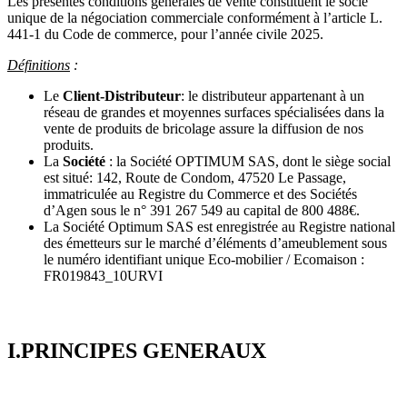
Les présentes conditions générales de vente constituent le socle
unique de la négociation commerciale conformément à l’article L.
441-1 du Code de commerce, pour l’année civile 2025.
Définitions
:
Le
Client-Distributeur
: le distributeur appartenant à un
réseau de grandes et moyennes surfaces spécialisées dans la
vente de produits de bricolage assure la diffusion de nos
produits.
La
Société
: la Société OPTIMUM SAS, dont le siège social
est situé: 142, Route de Condom, 47520 Le Passage,
immatriculée au Registre du Commerce et des Sociétés
d’Agen sous le n° 391 267 549 au capital de 800 488€.
La Société Optimum SAS est enregistrée au Registre national
des émetteurs sur le marché d’éléments d’ameublement sous
le numéro identifiant unique Eco-mobilier / Ecomaison :
FR019843_10URVI
I.PRINCIPES GENERAUX