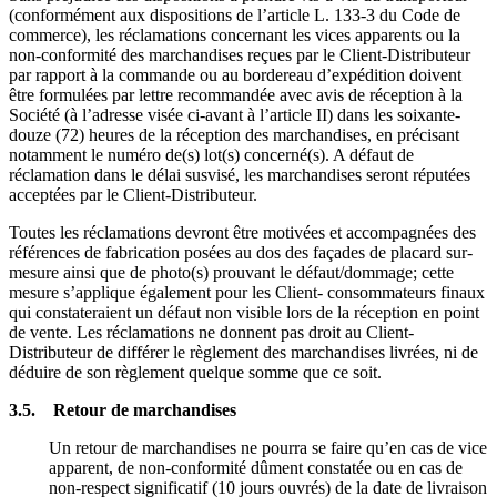
(conformément aux dispositions de l’article L. 133-3 du Code de
commerce), les réclamations concernant les vices apparents ou la
non-conformité des marchandises reçues par le Client-Distributeur
par rapport à la commande ou au bordereau d’expédition doivent
être formulées par lettre recommandée avec avis de réception à la
Société (à l’adresse visée ci-avant à l’article II) dans les soixante-
douze (72) heures de la réception des marchandises, en précisant
notamment le numéro de(s) lot(s) concerné(s). A défaut de
réclamation dans le délai susvisé, les marchandises seront réputées
acceptées par le Client-Distributeur.
Toutes les réclamations devront être motivées et accompagnées des
références de fabrication posées au dos des façades de placard sur-
mesure ainsi que de photo(s) prouvant le défaut/dommage; cette
mesure s’applique également pour les Client- consommateurs finaux
qui constateraient un défaut non visible lors de la réception en point
de vente. Les réclamations ne donnent pas droit au Client-
Distributeur de différer le règlement des marchandises livrées, ni de
déduire de son règlement quelque somme que ce soit.
3.5. Retour de marchandises
Un retour de marchandises ne pourra se faire qu’en cas de vice
apparent, de non-conformité dûment constatée ou en cas de
non-respect significatif (10 jours ouvrés) de la date de livraison