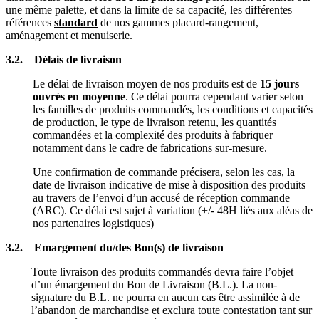
une même palette, et dans la limite de sa capacité, les différentes
références
standard
de nos gammes placard-rangement,
aménagement et menuiserie.
3.2. Délais de livraison
Le délai de livraison moyen de nos produits est de
15 jours
ouvrés en moyenne
. Ce délai pourra cependant varier selon
les familles de produits commandés, les conditions et capacités
de production, le type de livraison retenu, les quantités
commandées et la complexité des produits à fabriquer
notamment dans le cadre de fabrications sur-mesure.
Une confirmation de commande précisera, selon les cas, la
date de livraison indicative de mise à disposition des produits
au travers de l’envoi d’un accusé de réception commande
(ARC). Ce délai est sujet à variation (+/- 48H liés aux aléas de
nos partenaires logistiques)
3.2. Emargement du/des Bon(s) de livraison
Toute livraison des produits commandés devra faire l’objet
d’un émargement du Bon de Livraison (B.L.). La non-
signature du B.L. ne pourra en aucun cas être assimilée à de
l’abandon de marchandise et exclura toute contestation tant sur