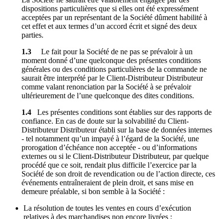
dispositions particulières que si elles ont été expressément
acceptées par un représentant de la Société dûment habilité à
cet effet et aux termes d’un accord écrit et signé des deux
parties.
1.3
Le fait pour la Société de ne pas se prévaloir à un
moment donné d’une quelconque des présentes conditions
générales ou des conditions particulières de la commande ne
saurait être interprété par le Client-Distributeur Distributeur
comme valant renonciation par la Société à se prévaloir
ultérieurement de l’une quelconque des dites conditions.
1.4
Les présentes conditions sont établies sur des rapports de
confiance. En cas de doute sur la solvabilité du Client-
Distributeur Distributeur établi sur la base de données internes
- tel notamment qu’un impayé à l’égard de la Société, une
prorogation d’échéance non acceptée - ou d’informations
externes ou si le Client-Distributeur Distributeur, par quelque
procédé que ce soit, rendait plus difficile l’exercice par la
Société de son droit de revendication ou de l’action directe, ces
événements entraîneraient de plein droit, et sans mise en
demeure préalable, si bon semble à la Société :
La résolution de toutes les ventes en cours d’exécution
relatives à des marchandises non encore livrées ;