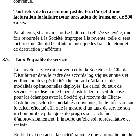
convenue.
Tout refus de livraison non justifié fera l’objet d’une
facturation forfaitaire pour prestation de transport de 500
euros.
Par ailleurs, si la marchandise indûment refusée se révèle, une
fois retournée à la Société, impropre à la revente, celle-ci sera
facturée au Client-Distributeur ainsi que les frais de retour et
de destruction y afférents.
3.7. Taux & qualité de service
Le taux de service est convenu entre la Société et le Client-
Distributeur dans le cadre des accords logistiques annuels et
en fonction des spécificités du courant d’affaire et des
modalités opérationnelles déployés. Le calcul du taux de
service est réalisé par le Client-Distributeur et sert de base
pour les échanges avec la Société qui recevra du Client-
Distributeur, selon les modalités convenues, toute précision sur
le calcul effectué afin que la mesure d’un taux de service soit
un bon outil de pilotage et de progrès sur la chaîne
d’approvisionnement. Il importe qu’elle soit représentative et
réaliste.
En tout état de cause, la société rappelle que la non-atteinte du