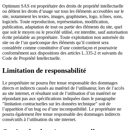
Optimum SAS
est propriétaire des droits de propriété intellectuelle
ou détient les droits d’usage sur tous les éléments accessibles sur le
site, notamment les textes, images, graphismes, logo, icônes, sons,
logiciels. Toute reproduction, représentation, modification,
publication, adaptation de tout ou partie des éléments du site, quel
que soit le moyen ou le procédé utilisé, est interdite, sauf autorisation
écrite préalable au propriétaire. Toute exploitation non autorisée du
site ou de l’un quelconque des éléments qu’il contient sera
considérée comme constitutive d’une contrefaçon et poursuivie
conformément aux dispositions des articles L.335-2 et suivants du
Code de Propriété Intellectuelle.
Limitation de responsabilité
Le propriétaire ne pourra être tenue responsable des dommages
directs et indirects causés au matériel de l’utilisateur, lors de l’accès
au site internet, et résultant soit de l’utilisation d’un matériel ne
répondant pas aux spécifications indiquées dans le paragraphe
"limitation contractuelles sur les données technique" soit de
l’apparition d’un bug ou d’une incompatibilité. Le propriétaire ne
pourra également être tenue responsable des dommages indirects
consécutifs à l’utilisation du site internet.