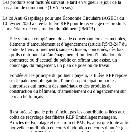
Les produits sont facturés suivant le tarif en vigueur le jour de la
passation de commande (TVA en sus).
La loi Anti-Gaspillage pour une Économie Circulaire (AGEC) du
10 février 2020 a créé la filière REP pour le recyclage des produits
et matériaux de construction du bâtiment (PMCB).
Elle vient en complément de celle concernant tous les meubles,
éléments d’ameublement et d’agencement (article R543-247 du
code de l’environnement), sans exclusion, concernés, dès lors
qu’ils contribuent à l’aménagement d’un lieu d’habitation, de
commerce ou d’accueil du public en offrant une assise, un
couchage, du rangement, un plan de pose ou de travail.
Fondée sur le principe du pollueur-payeur, la filière REP repose
sur le paiement obligatoire d’une éco-participation par les
entreprises qui mettent des matériaux et des produits de
construction du bâtiment, d’ameublement ou d’agencement sur
le marché français
Il est précisé que le prix n’inclut pas les contributions liées aux
coûts de recyclage des filières REP Emballages ménagers,
Articles de Bricolage et de Jardin et PMCB, ainsi que toute autre
nouvelle contribution en cours d’adoption en cours d’année (en