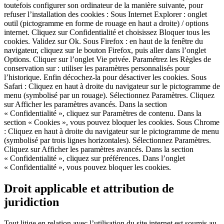
toutefois configurer son ordinateur de la manière suivante, pour
refuser l’installation des cookies : Sous Internet Explorer : onglet
outil (pictogramme en forme de rouage en haut a droite) / options
internet. Cliquez sur Confidentialité et choisissez Bloquer tous les
cookies. Validez sur Ok. Sous Firefox : en haut de la fenêtre du
navigateur, cliquez sur le bouton Firefox, puis aller dans l’onglet
Options. Cliquer sur l’onglet Vie privée. Paramétrez les Règles de
conservation sur : utiliser les paramètres personnalisés pour
l’historique. Enfin décochez-la pour désactiver les cookies. Sous
Safari : Cliquez en haut à droite du navigateur sur le pictogramme de
menu (symbolisé par un rouage). Sélectionnez Paramètres. Cliquez
sur Afficher les paramètres avancés. Dans la section
« Confidentialité », cliquez sur Paramètres de contenu. Dans la
section « Cookies », vous pouvez bloquer les cookies. Sous Chrome
: Cliquez en haut à droite du navigateur sur le pictogramme de menu
(symbolisé par trois lignes horizontales). Sélectionnez Paramètres.
Cliquez sur Afficher les paramètres avancés. Dans la section
« Confidentialité », cliquez sur préférences. Dans l’onglet
« Confidentialité », vous pouvez bloquer les cookies.
Droit applicable et attribution de
juridiction
Tout litige en relation avec l’utilisation du site internet est soumis au