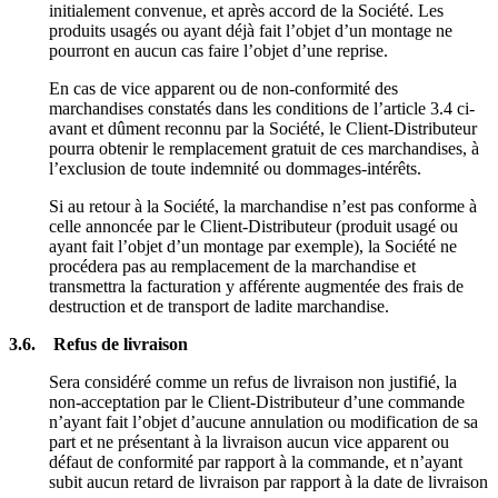
initialement convenue, et après accord de la Société. Les
produits usagés ou ayant déjà fait l’objet d’un montage ne
pourront en aucun cas faire l’objet d’une reprise.
En cas de vice apparent ou de non-conformité des
marchandises constatés dans les conditions de l’article 3.4 ci-
avant et dûment reconnu par la Société, le Client-Distributeur
pourra obtenir le remplacement gratuit de ces marchandises, à
l’exclusion de toute indemnité ou dommages-intérêts.
Si au retour à la Société, la marchandise n’est pas conforme à
celle annoncée par le Client-Distributeur (produit usagé ou
ayant fait l’objet d’un montage par exemple), la Société ne
procédera pas au remplacement de la marchandise et
transmettra la facturation y afférente augmentée des frais de
destruction et de transport de ladite marchandise.
3.6. Refus de livraison
Sera considéré comme un refus de livraison non justifié, la
non-acceptation par le Client-Distributeur d’une commande
n’ayant fait l’objet d’aucune annulation ou modification de sa
part et ne présentant à la livraison aucun vice apparent ou
défaut de conformité par rapport à la commande, et n’ayant
subit aucun retard de livraison par rapport à la date de livraison