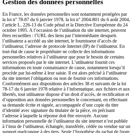
Gestion des données personnelles
En France, les données personnelles sont notamment protégées par
la loi n° 78-87 du 6 janvier 1978, la loi n° 2004-801 du 6 août 2004,
l’article L. 226-13 du Code pénal et la Directive Européenne du 24
octobre 1995. A l’occasion de l’utilisation du site internet, peuvent
êtres recueillies : l’URL des liens par l’intermédiaire desquels
l’utilisateur a accédé au site internet, le fournisseur d’accès de
l’utilisateur, l’adresse de protocole Internet (IP) de l’utilisateur. En
tout état de cause le propriétaire ne collecte des informations
personnelles relatives à l’utilisateur que pour le besoin de certains
services proposés par le site internet. L’utilisateur fournit ces
informations en toute connaissance de cause, notamment lorsqu’il
procède par lui-même à leur saisie. Il est alors précisé à l’utilisateur
du site internet l’obligation ou non de fournir ces informations.
Conformément aux dispositions des articles 38 et suivants de la loi
78-17 du 6 janvier 1978 relative à l’informatique, aux fichiers et aux
libertés, tout utilisateur dispose d’un droit d’accès, de rectification et
d’opposition aux données personnelles le concernant, en effectuant
sa demande écrite et signée, accompagnée d’une copie du titre
d’identité avec signature du titulaire de la pièce, en précisant
l’adresse à laquelle la réponse doit être envoyée. Aucune
information personnelle de l’utilisateur du site internet n’est publiée
à l’insu de l’utilisateur, échangée, transférée, cédée ou vendue sur un
support quelconque à des tiers. Seule l’hypothèse du rachat de [nom