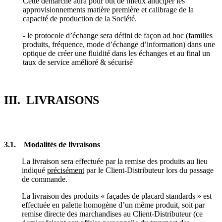
Cette démarche aura pour but de mieux anticiper les
approvisionnements matière première et calibrage de la
capacité de production de la Société.
- le protocole d’échange sera défini de façon ad hoc (familles
produits, fréquence, mode d’échange d’information) dans une
optique de créer une fluidité dans les échanges et au final un
taux de service amélioré & sécurisé
III. LIVRAISONS
3.1. Modalités de livraisons
La livraison sera effectuée par la remise des produits au lieu
indiqué
précisément
par le Client-Distributeur lors du passage
de commande.
La livraison des produits « façades de placard standards » est
effectuée en palette homogène d’un même produit, soit par
remise directe des marchandises au Client-Distributeur (ce