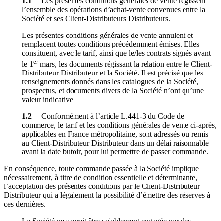
1.1
Les présentes conditions générales de vente régissent
l’ensemble des opérations d’achat-vente convenues entre la
Société et ses Client-Distributeurs Distributeurs.
Les présentes conditions générales de vente annulent et
remplacent toutes conditions précédemment émises. Elles
constituent, avec le tarif, ainsi que le/les contrats signés avant
er
le 1
mars, les documents régissant la relation entre le Client-
Distributeur Distributeur et la Société. Il est précisé que les
renseignements donnés dans les catalogues de la Société,
prospectus, et documents divers de la Société n’ont qu’une
valeur indicative.
1.2
Conformément à l’article L.441-3 du Code de
commerce, le tarif et les conditions générales de vente ci-après,
applicables en France métropolitaine, sont adressés ou remis
au Client-Distributeur Distributeur dans un délai raisonnable
avant la date butoir, pour lui permettre de passer commande.
En conséquence, toute commande passée à la Société implique
nécessairement, à titre de condition essentielle et déterminante,
l’acceptation des présentes conditions par le Client-Distributeur
Distributeur qui a légalement la possibilité d’émettre des réserves à
ces dernières.
La Société ne saurait être valablement engagée par des