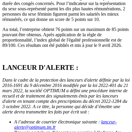
durée des congés concernés. Pour l’indicateur sur la représentation
du sexe sous-représenté parmi les dix plus hautes rémunérations, 2
personnes du sexe féminin figurent parmi les salariés les mieux
rémunérés, ce qui donne un score de 5 points sur 10.
Au total, l’entreprise obtient 76 points sur un maximum de 85 points
pouvant être obtenus. Après application de la règle de
proportionnalité, l’index global de l'égalité professionnelle est de
89/100. Ces résultats ont été publiés et mis à jour le 9 avril 2026.
LANCEUR D'ALERTE :
Dans le cadre de la protection des lanceurs d'alerte définie par la loi
2016-1691 du 9 décembre 2016 modifiée par la loi 2022-401 du 21
mars 2022, la société
OPTIMUM
a défini une procédure interne de
recueil et de traitement des signalements émis par les lanceurs
d'alerte en tenant compte des prescriptions du décret 2022-1284 du
3 octobre 2022. A ce titre, la personne qui décide d’émettre une
alerte devra transmettre les faits par écrit soit :
A l’adresse de courrier électronique suivante :
lanceur-
alerte@optimum.tm.fr