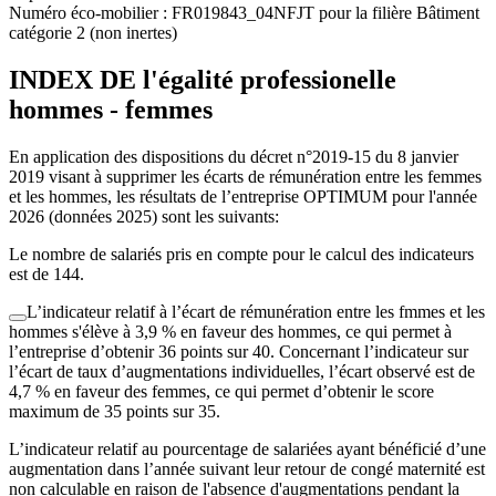
Numéro éco-mobilier : FR019843_04NFJT pour la filière Bâtiment
catégorie 2 (non inertes)
INDEX DE l'égalité professionelle
hommes - femmes
En application des dispositions du décret n°2019-15 du 8 janvier
2019 visant à supprimer les écarts de rémunération entre les femmes
et les hommes, les résultats de l’entreprise OPTIMUM pour l'année
2026 (données 2025) sont les suivants:
Le nombre de salariés pris en compte pour le calcul des indicateurs
est de 144.
L’indicateur relatif à l’écart de rémunération entre les fmmes et les
hommes s'élève à 3,9 % en faveur des hommes, ce qui permet à
l’entreprise d’obtenir 36 points sur 40. Concernant l’indicateur sur
l’écart de taux d’augmentations individuelles, l’écart observé est de
4,7 % en faveur des femmes, ce qui permet d’obtenir le score
maximum de 35 points sur 35.
L’indicateur relatif au pourcentage de salariées ayant bénéficié d’une
augmentation dans l’année suivant leur retour de congé maternité est
non calculable en raison de l'absence d'augmentations pendant la