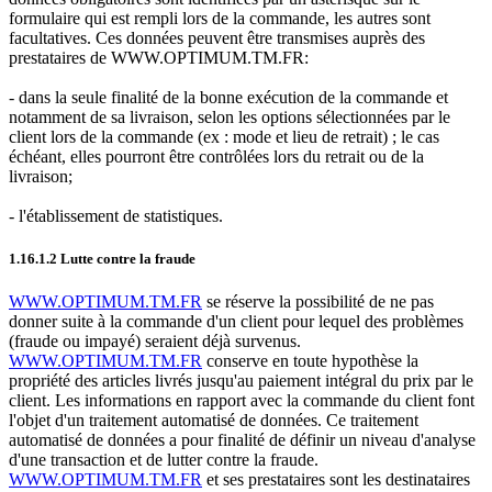
formulaire qui est rempli lors de la commande, les autres sont
facultatives. Ces données peuvent être transmises auprès des
prestataires de WWW.OPTIMUM.TM.FR:
- dans la seule finalité de la bonne exécution de la commande et
notamment de sa livraison, selon les options sélectionnées par le
client lors de la commande (ex : mode et lieu de retrait) ; le cas
échéant, elles pourront être contrôlées lors du retrait ou de la
livraison;
- l'établissement de statistiques.
1.16.1.2 Lutte contre la fraude
WWW.OPTIMUM.TM.FR
se réserve la possibilité de ne pas
donner suite à la commande d'un client pour lequel des problèmes
(fraude ou impayé) seraient déjà survenus.
WWW.OPTIMUM.TM.FR
conserve en toute hypothèse la
propriété des articles livrés jusqu'au paiement intégral du prix par le
client. Les informations en rapport avec la commande du client font
l'objet d'un traitement automatisé de données. Ce traitement
automatisé de données a pour finalité de définir un niveau d'analyse
d'une transaction et de lutter contre la fraude.
WWW.OPTIMUM.TM.FR
et ses prestataires sont les destinataires