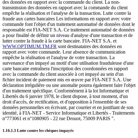
des données en rapport avec la commande du client. La non-
transmission des données en rapport avec la commande du client
empêche la réalisation et l'analyse de la transaction. Lutte contre la
fraude aux cartes bancaires Les informations en rapport avec votre
commande font l'objet d'un traitement automatisé de données dont le
responsable est FIA-NET S.A. Ce traitement automatisé de données
a pour finalité de définir un niveau d'analyse d'une transaction et de
lutter contre la fraude à la carte bancaire. FIA-NET S.A. et
WWW.OPTIMUM.TM.FR
sont destinataires des données en
rapport avec votre commande. Leur absence de communication
empêche la réalisation et l'analyse de votre transaction. La
survenance d'un impayé au motif d'une utilisation frauduleuse d'une
carte bancaire entraînera l'inscription des coordonnées en rapport
avec la commande du client associée à cet impayé au sein d'un
fichier incident de paiement mis en œuvre par FIA-NET S.A. Une
déclaration irrégulière ou une anomalie pourra également faire l'objet
d'un traitement spécifique. Conformément à la loi Informatique et
Libertés du 6 janvier 1978, le client dispose, à tout moment, d'un
droit d'accès, de rectification, et d'opposition à l'ensemble de ses
données personnelles en écrivant, par courrier et en justifiant de son
identité, à FIA-NET - Service Informatique et Libertés - Traitements
n°773061 et n°1080905 - 22 rue Drouot, 75009 PARIS ".
1.16.1.3 Lutte contre les chèques impayés