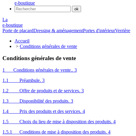
e-boutique
La
e-boutique
Porte de placard
Dressing & aménagement
Portes d'intérieur
Verrière
Accueil
>
Conditions générales de vente
Conditions générales de vente
1 Conditions générales de vente.. 3
1.1 Préambule. 3
1.2 Offre de produits et de services. 3
1.3 Disponibilité des produits. 3
1.4 Prix des produits et des services. 4
1.5 Choix du lieu de mise à disposition des produits. 4
1.5.1 Conditions de mise à disposition des produits. 4