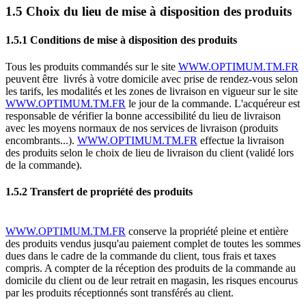
1.5 Choix du lieu de mise à disposition des produits
1.5.1 Conditions de mise à disposition des produits
Tous les produits commandés sur le site
WWW.OPTIMUM.TM.FR
peuvent être livrés à votre domicile avec prise de rendez-vous selon
les tarifs, les modalités et les zones de livraison en vigueur sur le site
WWW.OPTIMUM.TM.FR
le jour de la commande. L'acquéreur est
responsable de vérifier la bonne accessibilité du lieu de livraison
avec les moyens normaux de nos services de livraison (produits
encombrants...).
WWW.OPTIMUM.TM.FR
effectue la livraison
des produits selon le choix de lieu de livraison du client (validé lors
de la commande).
1.5.2 Transfert de propriété des produits
WWW.OPTIMUM.TM.FR
conserve la propriété pleine et entière
des produits vendus jusqu'au paiement complet de toutes les sommes
dues dans le cadre de la commande du client, tous frais et taxes
compris. A compter de la réception des produits de la commande au
domicile du client ou de leur retrait en magasin, les risques encourus
par les produits réceptionnés sont transférés au client.