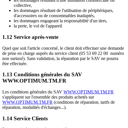
les dommages résultant d'une utilisation commerciale ou
collective,
les dommages résultant de l'utilisation de périphériques,
d'accessoires ou de consommables inadaptés,
les dommages engageant la responsabilité d'un tiers,
la perte, le vol de l'appareil
1.12 Service après-vente
Quel que soit l'article concerné, le client doit effectuer une demande
de prise en charge auprès du service client (05 53 69 22 00 numéro
non surtaxé). Sans validation, la réparation par le SAV ne pourra
être effectuée.
1.13 Conditions générales du SAV
WWW.OPTIMUM.TM.FR
Les conditions générales du SAV
WWW.OPTIMUM.TM.FR
s'appliquent sur l'ensemble des produits achetés sur
WWW.OPTIMUM.TM.FR
(conditions de réparation, tarifs de
réparation, modalités d'échanges...).
1.14 Service Clients