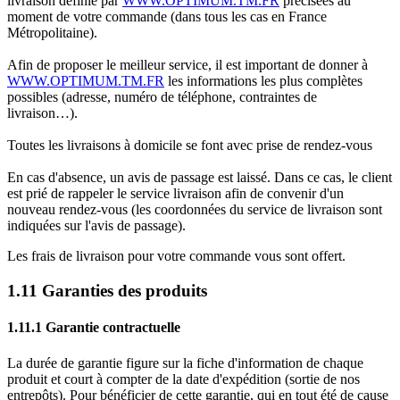
livraison définie par
WWW.OPTIMUM.TM.FR
précisées au
moment de votre commande (dans tous les cas en France
Métropolitaine).
Afin de proposer le meilleur service, il est important de donner à
WWW.OPTIMUM.TM.FR
les informations les plus complètes
possibles (adresse, numéro de téléphone, contraintes de
livraison…).
Toutes les livraisons à domicile se font avec prise de rendez-vous
En cas d'absence, un avis de passage est laissé. Dans ce cas, le client
est prié de rappeler le service livraison afin de convenir d'un
nouveau rendez-vous (les coordonnées du service de livraison sont
indiquées sur l'avis de passage).
Les frais de livraison pour votre commande vous sont offert.
1.11 Garanties des produits
1.11.1 Garantie contractuelle
La durée de garantie figure sur la fiche d'information de chaque
produit et court à compter de la date d'expédition (sortie de nos
entrepôts). Pour bénéficier de cette garantie, qui en tout été de cause