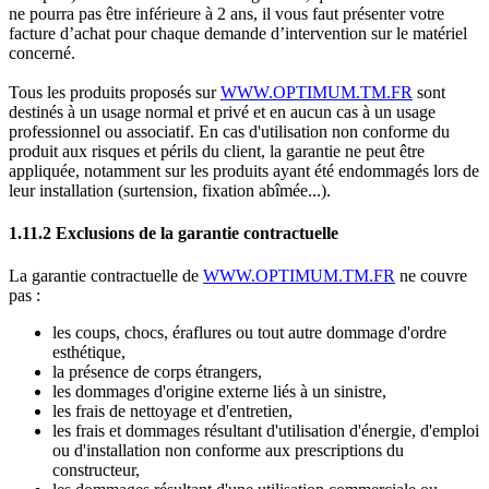
ne pourra pas être inférieure à 2 ans, il vous faut présenter votre
facture d’achat pour chaque demande d’intervention sur le matériel
concerné.
Tous les produits proposés sur
WWW.OPTIMUM.TM.FR
sont
destinés à un usage normal et privé et en aucun cas à un usage
professionnel ou associatif. En cas d'utilisation non conforme du
produit aux risques et périls du client, la garantie ne peut être
appliquée, notamment sur les produits ayant été endommagés lors de
leur installation (surtension, fixation abîmée...).
1.11.2 Exclusions de la garantie contractuelle
La garantie contractuelle de
WWW.OPTIMUM.TM.FR
ne couvre
pas :
les coups, chocs, éraflures ou tout autre dommage d'ordre
esthétique,
la présence de corps étrangers,
les dommages d'origine externe liés à un sinistre,
les frais de nettoyage et d'entretien,
les frais et dommages résultant d'utilisation d'énergie, d'emploi
ou d'installation non conforme aux prescriptions du
constructeur,