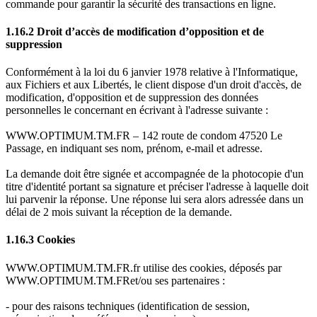
commande pour garantir la sécurité des transactions en ligne.
1.16.2 Droit d’accès de modification d’opposition et de
suppression
Conformément à la loi du 6 janvier 1978 relative à l'Informatique,
aux Fichiers et aux Libertés, le client dispose d'un droit d'accès, de
modification, d'opposition et de suppression des données
personnelles le concernant en écrivant à l'adresse suivante :
WWW.OPTIMUM.TM.FR – 142 route de condom 47520 Le
Passage, en indiquant ses nom, prénom, e-mail et adresse.
La demande doit être signée et accompagnée de la photocopie d'un
titre d'identité portant sa signature et préciser l'adresse à laquelle doit
lui parvenir la réponse. Une réponse lui sera alors adressée dans un
délai de 2 mois suivant la réception de la demande.
1.16.3 Cookies
WWW.OPTIMUM.TM.FR.fr utilise des cookies, déposés par
WWW.OPTIMUM.TM.FRet/ou ses partenaires :
- pour des raisons techniques (identification de session,