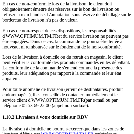
En cas de non-conformité lors de la livraison, le client doit
obligatoirement émettre des réserves sur le bon de livraison ou
refuser la marchandise. L'annotation sous réserve de déballage sur le
bordereau de livraison n'a pas de valeur.
En cas de non-respect de ces dispositions, les responsabilités
d'WWW.OPTIMUM.TM.FRet du service livraison ne peuvent pas
être engagées. Dans ce cas, la commande ne pourra être livrée à
nouveau, ni remboursée sur le fondement de la non-conformité.
Lors de la livraison à domicile ou du retrait en magasin, le client
peut vérifier la conformité des produits commandés en les déballant.
La conformité de la commande s'entend comme la présence des
produits, leur adéquation par rapport à la commande et leur état
apparent.
Pour toute anomalie de livraison (erreur de destinataires, produit
endommagé...), il est conseillé de contacter immédiatement le
service client d'WWW.OPTIMUM.TM.FR(par e-mail ou par
téléphone 05 53 69 22 00 (appel non surtaxé).
1.10.2 Livraison à votre domicile sur RDV
La livraison à domicile ne pourra s'exercer que dans les zones de