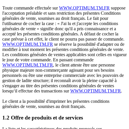
Toute commande effectuée sur
WWW.OPTIMUM.TM.FR
suppose
l'acceptation préalable et sans restriction des présentes Conditions
générales de vente, soumises au droit français. Le fait pour
l'utilisateur de cocher la case : « J'ai lu et j'accepte les conditions
générales de vente » signifie donc qu'il a pris connaissance et a
accepté les présentes conditions générales. A défaut de cocher la
case prévue à cet effet, le client ne pourra pas passer de commande.
WWW.OPTIMUM.TM.FR
se réserve la possibilité d'adapter ou de
modifier à tout moment les présentes conditions générales de vente.
Les conditions générales de ventes applicables sont celles en vigueur
le jour de votre commande. En passant commande
WWW.OPTIMUM.TM.FR
, le client atteste être une personne
physique majeure non-commerçante agissant pour ses besoins
personnels ou être une entreprise commerciale avec les pouvoirs de
gestion de ladite structure; il reconnaît avoir la pleine capacité à
s'engager au titre des présentes conditions générales de ventes
lorsqu‘il effectue des transactions sur
WWW.OPTIMUM.TM.FR
.
Le client a la possibilité d'imprimer les présentes conditions
générales de vente, soumises au droit français.
1.2 Offre de produits et de services
La liste et les caractéristiques des produits proposés sur