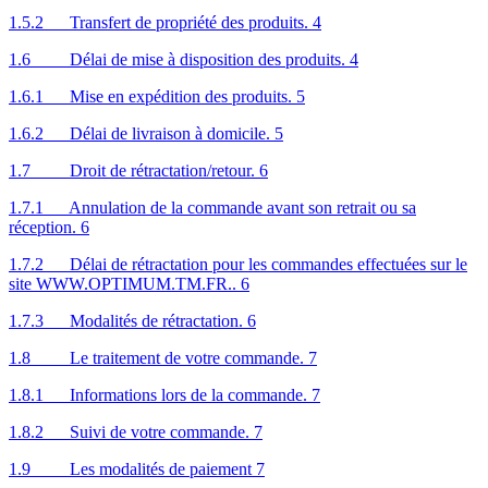
1.5.2 Transfert de propriété des produits. 4
1.6 Délai de mise à disposition des produits. 4
1.6.1 Mise en expédition des produits. 5
1.6.2 Délai de livraison à domicile. 5
1.7 Droit de rétractation/retour. 6
1.7.1 Annulation de la commande avant son retrait ou sa
réception. 6
1.7.2 Délai de rétractation pour les commandes effectuées sur le
site WWW.OPTIMUM.TM.FR.. 6
1.7.3 Modalités de rétractation. 6
1.8 Le traitement de votre commande. 7
1.8.1 Informations lors de la commande. 7
1.8.2 Suivi de votre commande. 7
1.9 Les modalités de paiement 7