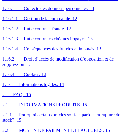
1.16.1 Collecte des données personnelles. 11
1.16.1.1 Gestion de la commande. 12
1.16.1.2 Lutte contre la fraude. 12
1.16.1.3 Lutte contre les chèques impayés. 13
1.16.1.4 Conséquences des fraudes et impayés. 13
1.16.2 Droit d’accès de modification d’opposition et de
suppression. 13
1.16.3 Cookies. 13
1.17 Informations légales. 14
2 FAQ.. 15
2.1 INFORMATIONS PRODUITS. 15
2.1.1 Pourquoi certains articles sont-ils parfois en rupture de
stock?. 15
2.2 MOYEN DE PAIEMENT ET FACTURES. 15