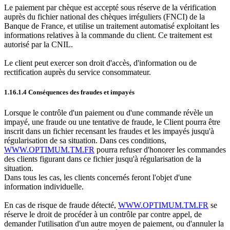
Le paiement par chèque est accepté sous réserve de la vérification
auprès du fichier national des chèques irréguliers (FNCI) de la
Banque de France, et utilise un traitement automatisé exploitant les
informations relatives à la commande du client. Ce traitement est
autorisé par la CNIL.
Le client peut exercer son droit d'accès, d'information ou de
rectification auprès du service consommateur.
1.16.1.4 Conséquences des fraudes et impayés
Lorsque le contrôle d'un paiement ou d'une commande révèle un
impayé, une fraude ou une tentative de fraude, le Client pourra être
inscrit dans un fichier recensant les fraudes et les impayés jusqu'à
régularisation de sa situation. Dans ces conditions,
WWW.OPTIMUM.TM.FR
pourra refuser d'honorer les commandes
des clients figurant dans ce fichier jusqu'à régularisation de la
situation.
Dans tous les cas, les clients concernés feront l'objet d'une
information individuelle.
En cas de risque de fraude détecté,
WWW.OPTIMUM.TM.FR
se
réserve le droit de procéder à un contrôle par contre appel, de
demander l'utilisation d'un autre moyen de paiement, ou d'annuler la