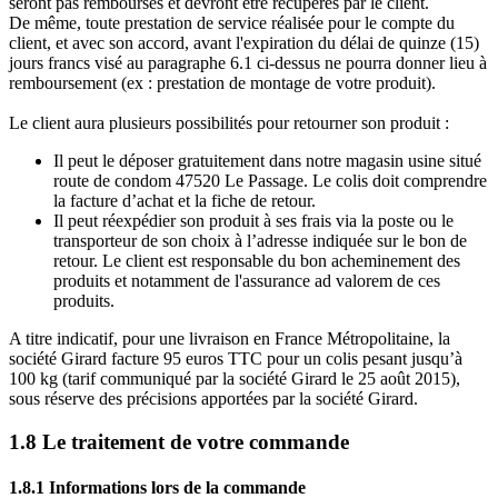
seront pas remboursés et devront être récupérés par le client.
De même, toute prestation de service réalisée pour le compte du
client, et avec son accord, avant l'expiration du délai de quinze (15)
jours francs visé au paragraphe 6.1 ci-dessus ne pourra donner lieu à
remboursement (ex : prestation de montage de votre produit).
Le client aura plusieurs possibilités pour retourner son produit :
Il peut le déposer gratuitement dans notre magasin usine situé
route de condom 47520 Le Passage. Le colis doit comprendre
la facture d’achat et la fiche de retour.
Il peut réexpédier son produit à ses frais via la poste ou le
transporteur de son choix à l’adresse indiquée sur le bon de
retour. Le client est responsable du bon acheminement des
produits et notamment de l'assurance ad valorem de ces
produits.
A titre indicatif, pour une livraison en France Métropolitaine, la
société Girard facture 95 euros TTC pour un colis pesant jusqu’à
100 kg (tarif communiqué par la société Girard le 25 août 2015),
sous réserve des précisions apportées par la société Girard.
1.8 Le traitement de votre commande
1.8.1 Informations lors de la commande