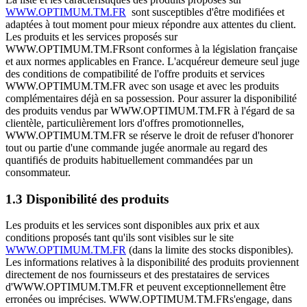
WWW.OPTIMUM.TM.FR
sont susceptibles d'être modifiées et
adaptées à tout moment pour mieux répondre aux attentes du client.
Les produits et les services proposés sur
WWW.OPTIMUM.TM.FRsont conformes à la législation française
et aux normes applicables en France. L'acquéreur demeure seul juge
des conditions de compatibilité de l'offre produits et services
WWW.OPTIMUM.TM.FR avec son usage et avec les produits
complémentaires déjà en sa possession. Pour assurer la disponibilité
des produits vendus par WWW.OPTIMUM.TM.FR à l'égard de sa
clientèle, particulièrement lors d'offres promotionnelles,
WWW.OPTIMUM.TM.FR se réserve le droit de refuser d'honorer
tout ou partie d'une commande jugée anormale au regard des
quantifiés de produits habituellement commandées par un
consommateur.
1.3 Disponibilité des produits
Les produits et les services sont disponibles aux prix et aux
conditions proposés tant qu'ils sont visibles sur le site
WWW.OPTIMUM.TM.FR
(dans la limite des stocks disponibles).
Les informations relatives à la disponibilité des produits proviennent
directement de nos fournisseurs et des prestataires de services
d'WWW.OPTIMUM.TM.FR et peuvent exceptionnellement être
erronées ou imprécises. WWW.OPTIMUM.TM.FRs'engage, dans