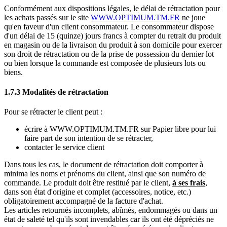
Conformément aux dispositions légales, le délai de rétractation pour
les achats passés sur le site
WWW.OPTIMUM.TM.FR
ne joue
qu'en faveur d'un client consommateur. Le consommateur dispose
d'un délai de 15 (quinze) jours francs à compter du retrait du produit
en magasin ou de la livraison du produit à son domicile pour exercer
son droit de rétractation ou de la prise de possession du dernier lot
ou bien lorsque la commande est composée de plusieurs lots ou
biens.
1.7.3 Modalités de rétractation
Pour se rétracter le client peut :
écrire à WWW.OPTIMUM.TM.FR sur Papier libre pour lui
faire part de son intention de se rétracter,
contacter le service client
Dans tous les cas, le document de rétractation doit comporter à
minima les noms et prénoms du client, ainsi que son numéro de
commande. Le produit doit être restitué par le client,
à ses frais
,
dans son état d'origine et complet (accessoires, notice, etc.)
obligatoirement accompagné de la facture d'achat.
Les articles retournés incomplets, abîmés, endommagés ou dans un
état de saleté tel qu'ils sont invendables car ils ont été dépréciés ne