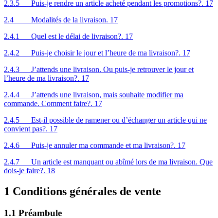
2.3.5 Puis-je rendre un article acheté pendant les promotions?. 17
2.4 Modalités de la livraison. 17
2.4.1 Quel est le délai de livraison?. 17
2.4.2 Puis-je choisir le jour et l’heure de ma livraison?. 17
2.4.3 J’attends une livraison. Ou puis-je retrouver le jour et
l’heure de ma livraison?. 17
2.4.4 J’attends une livraison, mais souhaite modifier ma
commande. Comment faire?. 17
2.4.5 Est-il possible de ramener ou d’échanger un article qui ne
convient pas?. 17
2.4.6 Puis-je annuler ma commande et ma livraison?. 17
2.4.7 Un article est manquant ou abîmé lors de ma livraison. Que
dois-je faire?. 18
1 Conditions générales de vente
1.1 Préambule