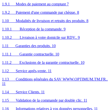
1.9.1 Modes de paiement au comptant 7
1.9.2 Paiement d'une commande par chèque. 8
1.10 Modalités de livraison et retraits des produits. 8
1.10.1 Réception de la commande. 9
1.10.2 Livraison à votre domicile sur RDV.. 9
1.11 Garanties des produits. 10
1.11.1 Garantie contractuelle. 10
1.11.2 Exclusions de la garantie contractuelle. 10
1.12 Service après-vente. 11
1.13 Conditions générales du SAV WWW.OPTIMUM.TM.FR..
11
1.14 Service Clients. 11
1.15 Validation de la commande par double clic. 11
1.16 Informations relatives à vos données personnelles. 11