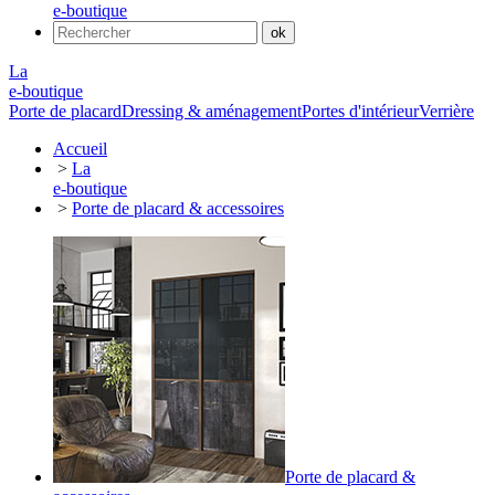
e-boutique
La
e-boutique
Porte de placard
Dressing & aménagement
Portes d'intérieur
Verrière
Accueil
>
La
e-boutique
>
Porte de placard & accessoires
Porte de placard &