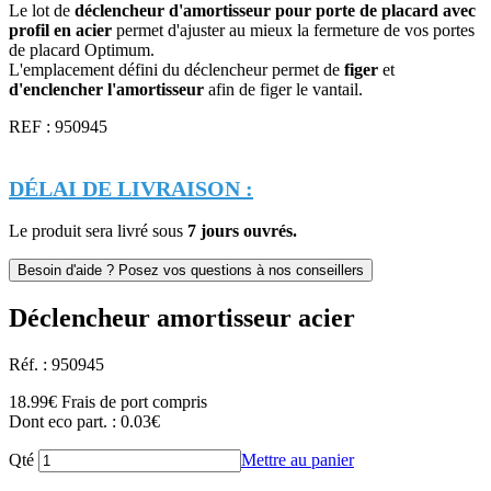
Le lot de
déclencheur d'amortisseur pour porte de placard avec
profil en acier
permet d'ajuster au mieux la fermeture de vos portes
de placard Optimum.
L'emplacement défini du déclencheur permet de
figer
et
d'enclencher l'amortisseur
afin de figer le vantail.
REF : 950945
DÉLAI DE LIVRAISON :
Le produit sera livré sous
7 jours ouvrés.
Déclencheur amortisseur acier
Réf. : 950945
18.99
€
Frais de port compris
Dont eco part. : 0.03€
Qté
Mettre au panier