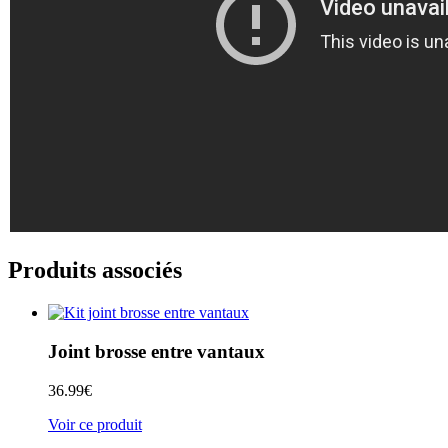
Produits associés
Joint brosse entre vantaux
36.99
€
Voir ce produit