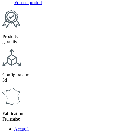
Voir ce produit
Produits
garantis
Configurateur
3d
Fabrication
Française
Accueil