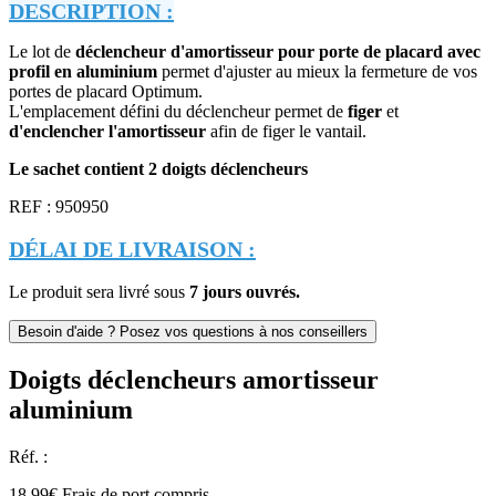
DESCRIPTION :
Le lot de
déclencheur d'amortisseur pour porte de placard avec
profil en aluminium
permet d'ajuster au mieux la fermeture de vos
portes de placard Optimum.
L'emplacement défini du déclencheur permet de
figer
et
d'enclencher l'amortisseur
afin de figer le vantail.
Le sachet contient 2 doigts déclencheurs
REF : 950950
DÉLAI DE LIVRAISON :
Le produit sera livré sous
7 jours ouvrés.
Doigts déclencheurs amortisseur
aluminium
Réf. :
18.99
€
Frais de port compris