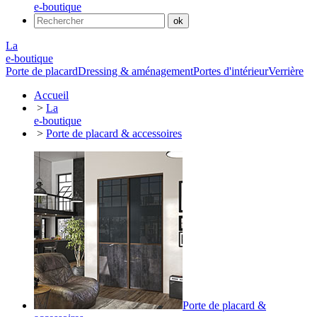
e-boutique
La
e-boutique
Porte de placard
Dressing & aménagement
Portes d'intérieur
Verrière
Accueil
>
La
e-boutique
>
Porte de placard & accessoires
Porte de placard &