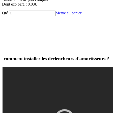
Dont eco part. : 0.03€
Qté
Mettre au panier
comment installer les declencheurs d'amortisseurs ?