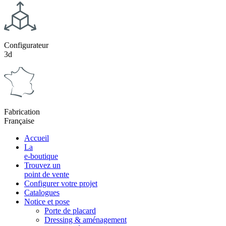
Configurateur
3d
Fabrication
Française
Accueil
La
e-boutique
Trouvez un
point de vente
Configurer votre projet
Catalogues
Notice et pose
Porte de placard
Dressing & aménagement