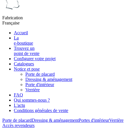
Fabrication
Française
Accueil
La
e-boutique
Trouvez un
point de vente
Configurer votre projet
Catalogues
Notice et pose
Porte de placard
Dressing & aménagement
Porte d'intérieur
Verrière
FAQ
Qui sommes-nous ?
L'actu
Conditions générales de vente
Porte de placard
Dressing & aménagement
Portes d'intérieur
Verrière
Accès revendeurs