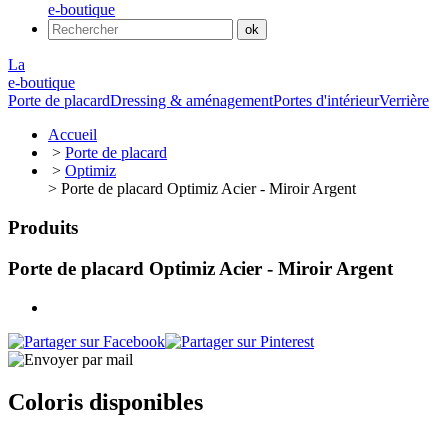
e-boutique
La
e-boutique
Porte de placard
Dressing & aménagement
Portes d'intérieur
Verrière
Accueil
>
Porte de placard
>
Optimiz
> Porte de placard Optimiz Acier - Miroir Argent
Produits
Porte de placard Optimiz Acier - Miroir Argent
Coloris disponibles