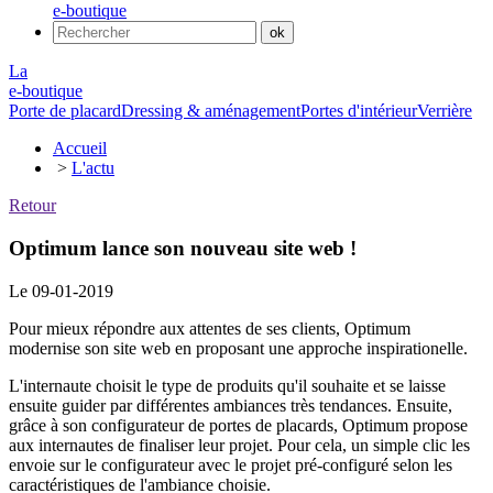
e-boutique
La
e-boutique
Porte de placard
Dressing & aménagement
Portes d'intérieur
Verrière
Accueil
>
L'actu
Retour
Optimum lance son nouveau site web !
Le 09-01-2019
Pour mieux répondre aux attentes de ses clients, Optimum
modernise son site web en proposant une approche inspirationelle.
L'internaute choisit le type de produits qu'il souhaite et se laisse
ensuite guider par différentes ambiances très tendances. Ensuite,
grâce à son configurateur de portes de placards, Optimum propose
aux internautes de finaliser leur projet. Pour cela, un simple clic les
envoie sur le configurateur avec le projet pré-configuré selon les
caractéristiques de l'ambiance choisie.